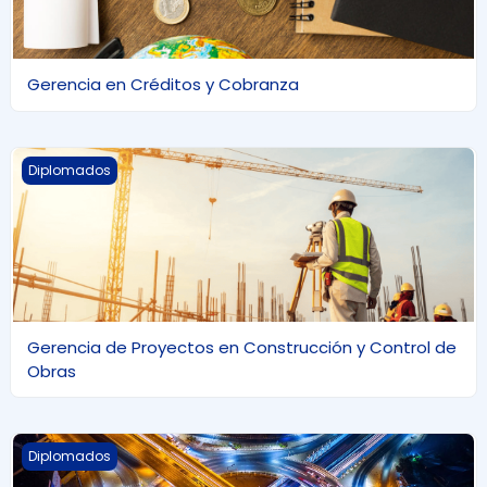
Gerencia en Créditos y Cobranza
Gerencia de Proyectos en Construcción y Control de Obr
Diplomados
Gerencia de Proyectos en Construcción y Control de
Obras
Tránsito y Transporte
Diplomados