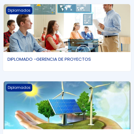
DIPLOMADO -GERENCIA DE PROYECTOS
Diplomados
DIPLOMADO -GERENCIA DE PROYECTOS
Diplomado Internacional de Energías Renovables
Diplomados