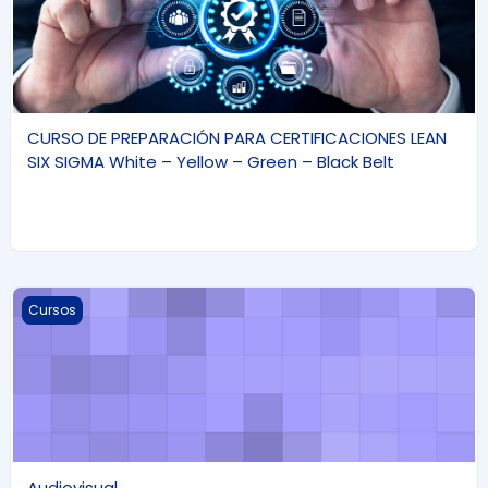
CURSO DE PREPARACIÓN PARA CERTIFICACIONES LEAN
SIX SIGMA White – Yellow – Green – Black Belt
Audiovisual
Cursos
Audiovisual