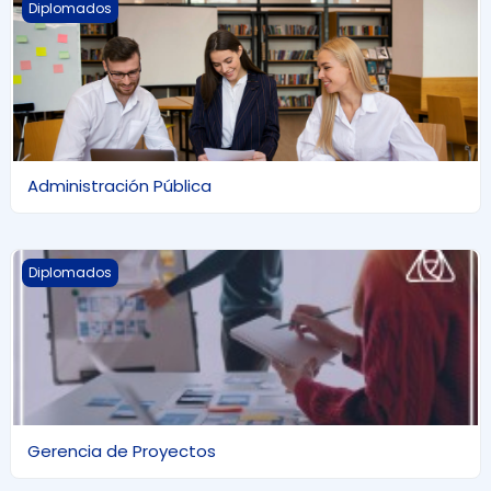
Administración Pública
Diplomados
Administración Pública
Gerencia de Proyectos
Diplomados
Gerencia de Proyectos