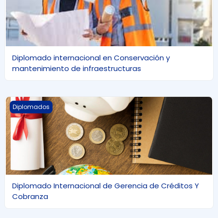
Diplomado internacional en Conservación y
mantenimiento de infraestructuras
Diplomado Internacional de Gerencia de Créditos Y Cob
Diplomados
Diplomado Internacional de Gerencia de Créditos Y
Cobranza