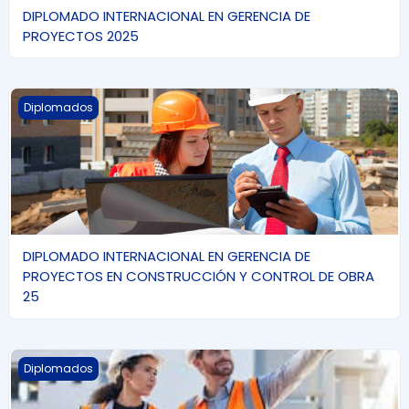
DIPLOMADO INTERNACIONAL EN GERENCIA DE
PROYECTOS 2025
DIPLOMADO INTERNACIONAL EN GERENCIA DE PROYECTOS E
Diplomados
DIPLOMADO INTERNACIONAL EN GERENCIA DE
PROYECTOS EN CONSTRUCCIÓN Y CONTROL DE OBRA
25
Diplomado internacional en Conservación y mantenimient
Diplomados