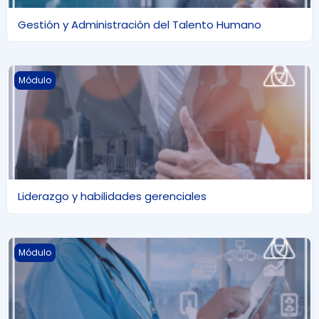
Gestión y Administración del Talento Humano
Liderazgo y habilidades gerenciales
Módulo
Liderazgo y habilidades gerenciales
Marketing para instituciones de Salud
Módulo