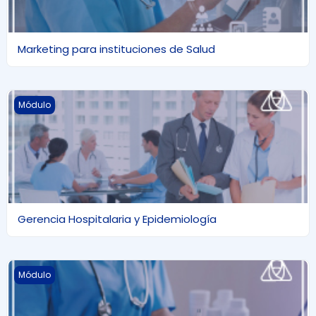
Marketing para instituciones de Salud
Gerencia Hospitalaria y Epidemiología
Módulo
Gerencia Hospitalaria y Epidemiología
Finanzas administrativas para instituciones de salud
Módulo