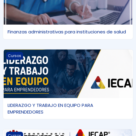
Finanzas administrativas para instituciones de salud
LIDERAZGO Y TRABAJO EN EQUIPO PARA EMPRENDEDORES
Cursos
LIDERAZGO Y TRABAJO EN EQUIPO PARA
EMPRENDEDORES
SIX SIGMA - FERRETERÍA ESPINOZA
Cursos