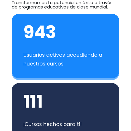
Transformamos tu potencial en éxito a través
de programas educativos de clase mundial.
943
Usuarios activos accediendo a
nuestros cursos
111
¡Cursos hechos para ti!