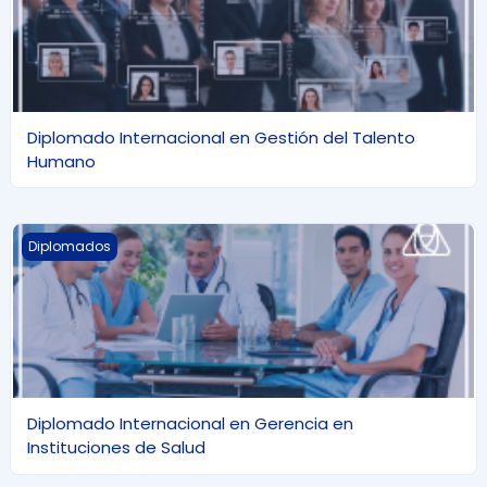
Diplomado Internacional en Gestión del Talento
Humano
Diplomado Internacional en Gerencia en Instituciones de
Diplomados
Diplomado Internacional en Gerencia en
Instituciones de Salud