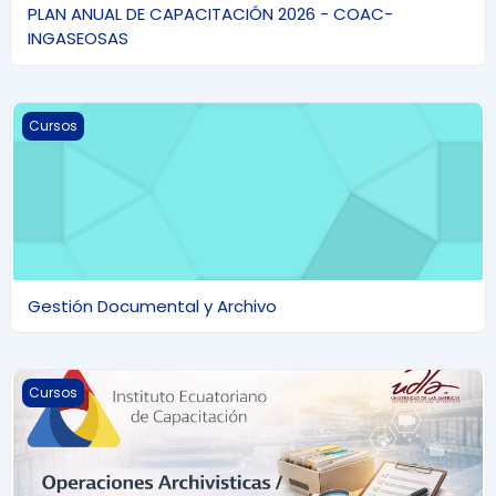
PLAN ANUAL DE CAPACITACIÓN 2026 - COAC-
INGASEOSAS
Gestión Documental y Archivo
Cursos
Gestión Documental y Archivo
Operaciones Archivísticas - Administración de Archivos
Cursos