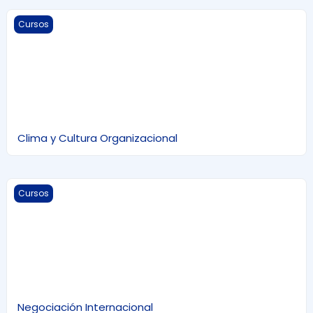
Clima y Cultura Organizacional
Cursos
Clima y Cultura Organizacional
Negociación Internacional
Cursos
Negociación Internacional