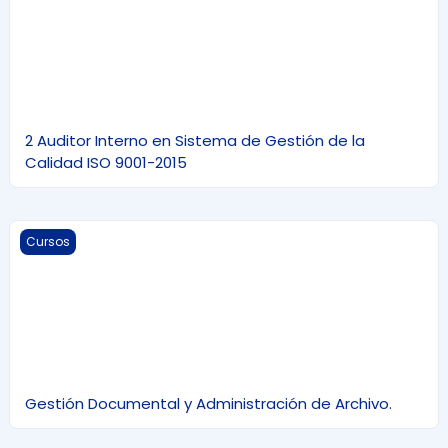
2 Auditor Interno en Sistema de Gestión de la
Calidad ISO 9001-2015
Gestión Documental y Administración de Archivo.
Cursos
Gestión Documental y Administración de Archivo.